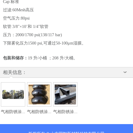
Cap:标准
过滤:60Mesh高压
空气压力:80psi
软管:3/8"×10’和 1/4"软管
压力：2000/1700 psi(138/117 bar)
下限雾化压力1500 psi,可通过50-100μm湿膜。
包装和储存：
19 升/小桶 ；208 升/大桶。
相关信息：
气相防锈涂...
气相防锈涂...
气相防锈涂...