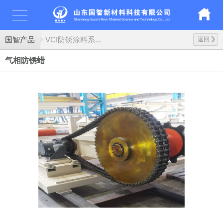
国智产品
VCI防锈涂料系...
返回
气相防锈蜡