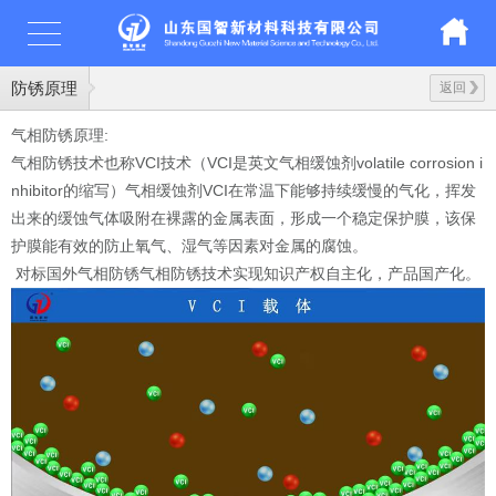
防锈原理
返回
气相防锈原理:
气相防锈技术也称VCI技术（VCI是英文气相缓蚀剂volatile corrosion i
nhibitor的缩写）气相缓蚀剂VCI在常温下能够持续缓慢的气化，挥发
出来的缓蚀气体吸附在裸露的金属表面，形成一个稳定保护膜，该保
护膜能有效的防止氧气、湿气等因素对金属的腐蚀。
对标国外气相防锈气相防锈技术实现知识产权自主化，产品国产化。