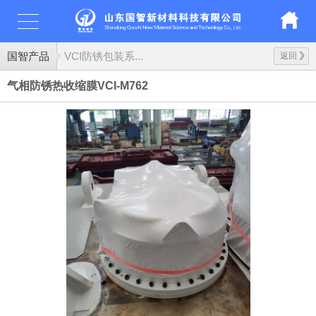
国智产品
VCI防锈包装系...
返回
气相防锈热收缩膜VCI-M762